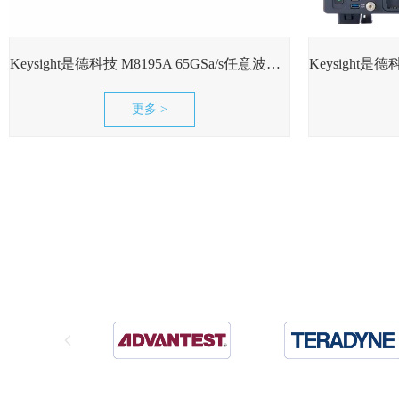
Keysight是德科技 M8195A 65GSa/s任意波形发生器现货租售
更多 >