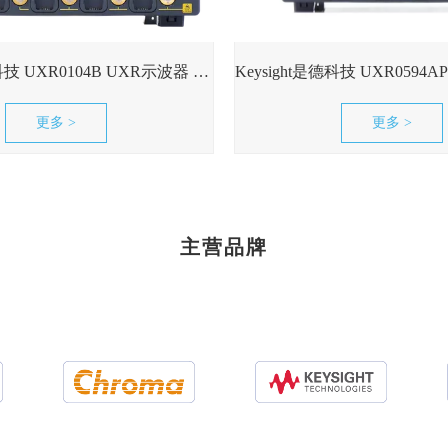
Keysight是德科技 UXR0104B UXR示波器 10GHz，4 通道现货租售
更多 >
更多 >
主营品牌