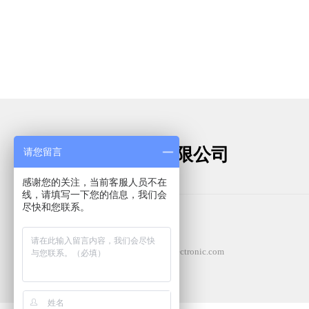
苏州优品电子有限公司
请您留言
电子测试测量仪表一站式服务商
感谢您的关注，当前客服人员不在
线，请填写一下您的信息，我们会
尽快和您联系。
86-512-68050516
手机：18914031336
Email：
18914031336
@youpinelectronic.com