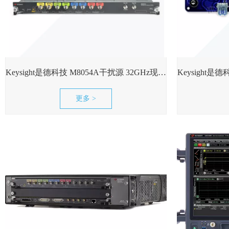
Keysight是德科技 M8054A干扰源 32GHz现货可租误码率测试仪
更多 >