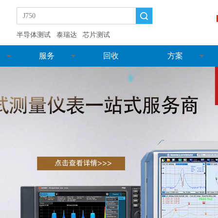
搜索
半导体测试
泰瑞达
芯片测试
服务
回收
方案