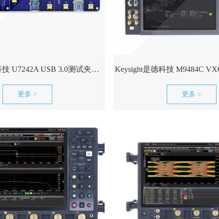
Keysight是德科技 U7242A USB 3.0测试夹具现货可租
更多 >
更多 >