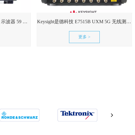
Keysight是德科技 UXR0594AP 示波器 59 GHz，4 通道现货租售
Keysight是德科技 E7515B UXM 5G 无线测试平台
更多 >